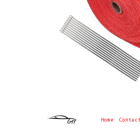
Home
Contac