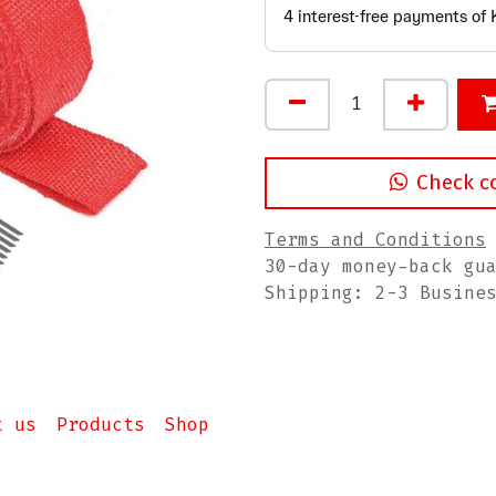
Check c
Terms and Conditions
30-day money-back gu
Shipping: 2-3 Busine
t us
Products
Shop