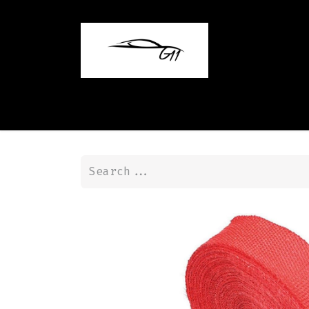
Home
Shop
Contact us
Blog