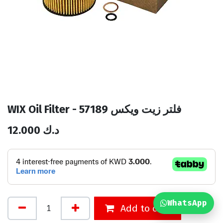
WIX Oil Filter - 57189 فلتر زيت ويكس
12.000
د.ك
WhatsApp
Add to cart