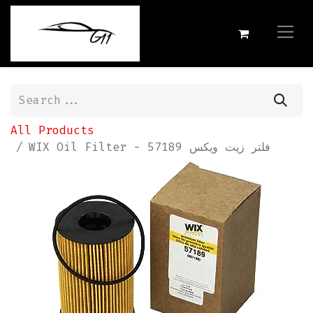
All Products
WIX Oil Filter - 57189 فلتر زيت ويكس